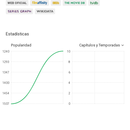
Estadísticas
Popularidad
Capítulos y Temporadas
1240
10
1293
8
1347
6
1400
4
1454
2
1507
0