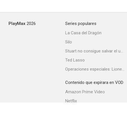
PlayMax
2026
Series populares
La Casa del Dragón
Silo
Stuart no consigue salvar el universo
Ted Lasso
Operaciones especiales: Lioness
Contenido que expirara en VOD
Amazon Prime Video
Netflix
Filmin
Movistar+