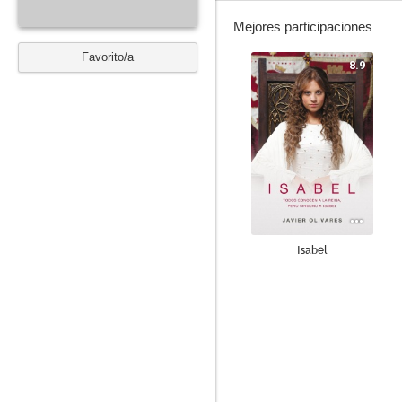
Mejores participaciones
Favorito/a
8.9
Isabel
8.0