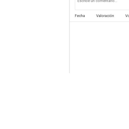
Fecha
Valoración
V