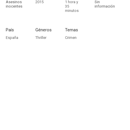
Asesinos
2015
1 hora y
Sin
inocentes
35
información
minutos
País
Géneros
Temas
España
Thriller
Crimen