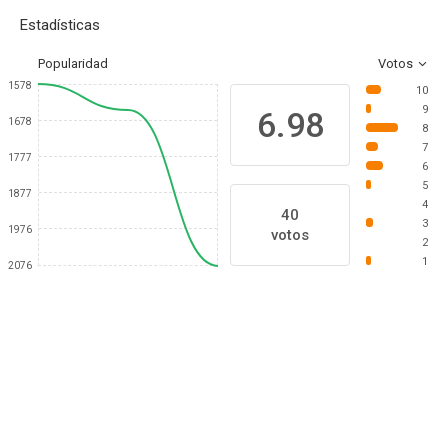
Estadísticas
Popularidad
Votos
1578
10
9
6.98
1678
8
7
1777
6
5
1877
4
40
3
1976
votos
2
1
2076