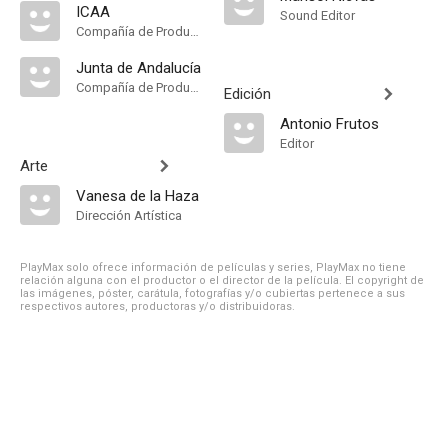
ICAA
Sound Editor
Compañía de Produccion
Junta de Andalucía
Compañía de Produccion
Edición
Antonio Frutos
Editor
Arte
Vanesa de la Haza
Dirección Artística
PlayMax solo ofrece información de películas y series, PlayMax no tiene
relación alguna con el productor o el director de la película. El copyright de
las imágenes, póster, carátula, fotografías y/o cubiertas pertenece a sus
respectivos autores, productoras y/o distribuidoras.