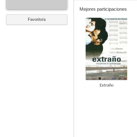
Mejores participaciones
Favorito/a
6.0
Extraño
--