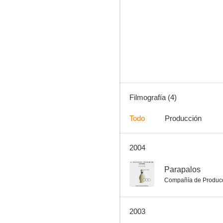
¡Que vivan los crotos!
Filmografía (4)
Todo
Producción
2004
--
Parapalos
Compañía de Produc
2003