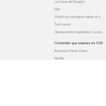
La Casa del Dragón
Silo
Stuart no consigue salvar el universo
Ted Lasso
Operaciones especiales: Lioness
Contenido que expirara en VOD
Amazon Prime Video
Netflix
Filmin
Movistar+
Movistar+ Fibra