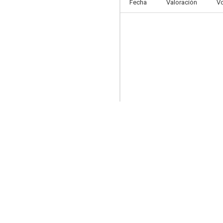
Fecha
Valoración
V