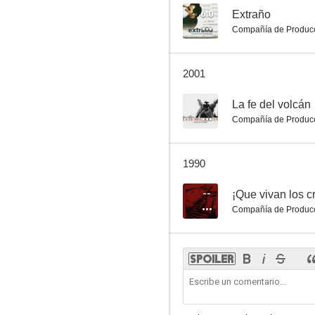
6.0
Extraño
Compañía de Produc
2001
--
La fe del volcán
Compañía de Produc
1990
--
¡Que vivan los c
Compañía de Produc