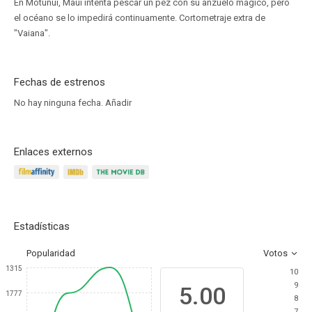
En Motunui, Maui intenta pescar un pez con su anzuelo mágico, pero
el océano se lo impedirá continuamente. Cortometraje extra de
"Vaiana".
Fechas de estrenos
No hay ninguna fecha.
Añadir
Enlaces externos
Estadísticas
Popularidad
Votos
1315
10
9
5.00
1777
8
7