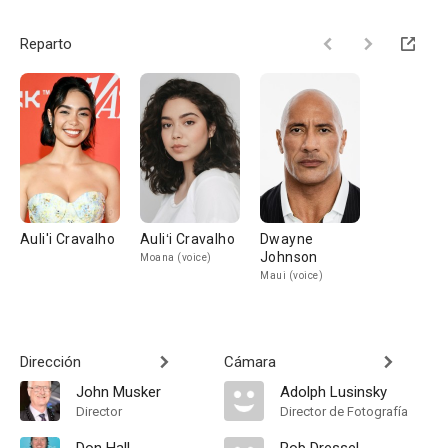
Reparto
Auli'i Cravalho
Auliʻi Cravalho
Dwayne
Johnson
Moana (voice)
Maui (voice)
Dirección
Cámara
John Musker
Adolph Lusinsky
Director
Director de Fotografía