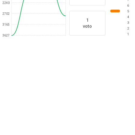
2240
6
5
2702
4
1
3
3165
voto
2
1
3627