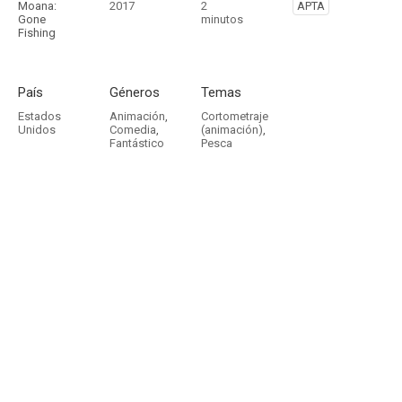
Moana:
2017
2
APTA
Gone
minutos
Fishing
País
Géneros
Temas
Estados
Animación
,
Cortometraje
Unidos
Comedia
,
(animación)
,
Fantástico
Pesca