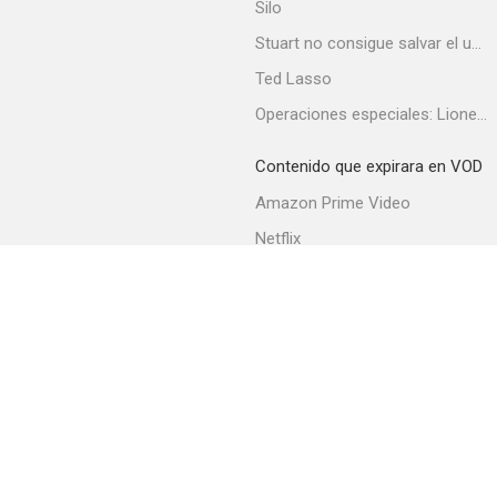
Silo
Stuart no consigue salvar el universo
Ted Lasso
Operaciones especiales: Lioness
Contenido que expirara en VOD
Amazon Prime Video
Netflix
Filmin
Movistar+
Movistar+ Fibra