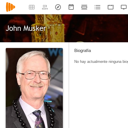
John Musker
Biografía
No hay actualmente ninguna biog