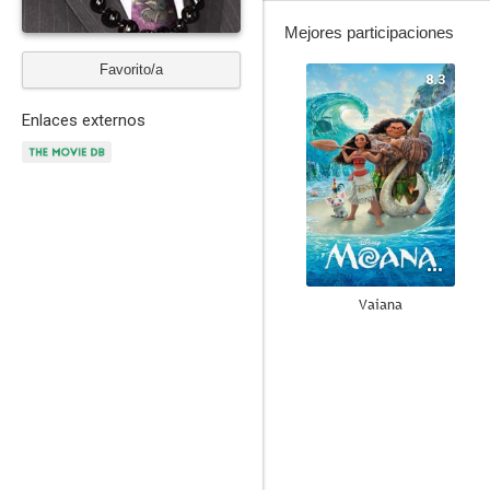
Mejores participaciones
Favorito/a
8.3
Enlaces externos
Vaiana
8.1