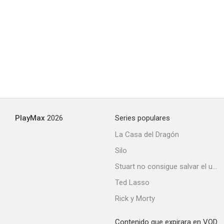
PlayMax
2026
Series populares
La Casa del Dragón
Silo
Stuart no consigue salvar el universo
Ted Lasso
Rick y Morty
Contenido que expirara en VOD