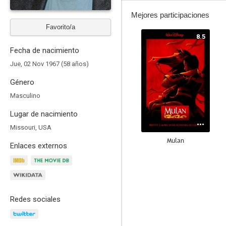
Mejores participaciones
Favorito/a
8.5
Fecha de nacimiento
Jue, 02 Nov 1967 (58 años)
Género
Masculino
Lugar de nacimiento
Missouri, USA
Mulan
Enlaces externos
8.2
Redes sociales