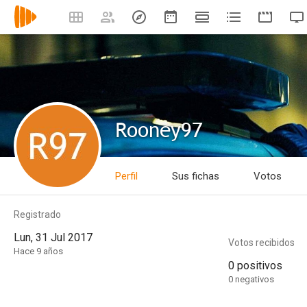
Rooney97
Perfil
Sus fichas
Votos
Registrado
Lun, 31 Jul 2017
Votos recibidos
Hace 9 años
0 positivos
0 negativos