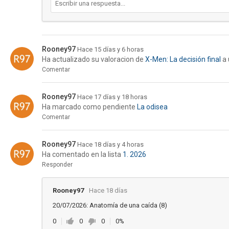
Rooney97
Hace 15 días y 6 horas
Ha actualizado su valoracion de
X-Men: La decisión final
a 
Comentar
Rooney97
Hace 17 días y 18 horas
Ha marcado como pendiente
La odisea
Comentar
Rooney97
Hace 18 días y 4 horas
Ha comentado en la lista
1. 2026
Responder
Rooney97
Hace 18 días
20/07/2026: Anatomía de una caída (8)
0
0
0
0%