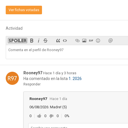
Ver fichas votadas
Actividad
Rooney97
Hace 1 día y 3 horas
Ha comentado en la lista
1. 2026
Responder
Rooney97
Hace 1 día
06/08/2026: Madre! (5)
0
0
0
0%