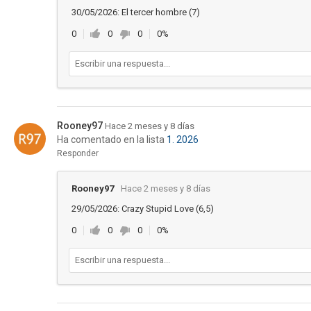
30/05/2026: El tercer hombre (7)
0
0
0
0%
Rooney97
Hace 2 meses y 8 días
Ha comentado en la lista
1. 2026
Responder
Rooney97
Hace 2 meses y 8 días
29/05/2026: Crazy Stupid Love (6,5)
0
0
0
0%