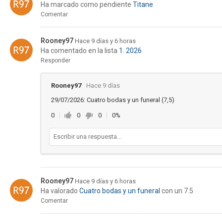
Ha marcado como pendiente
Titane
Comentar
Rooney97
Hace 9 días y 6 horas
Ha comentado en la lista
1. 2026
Responder
Rooney97
Hace 9 días
29/07/2026: Cuatro bodas y un funeral (7,5)
0
0
0
0%
Rooney97
Hace 9 días y 6 horas
Ha valorado
Cuatro bodas y un funeral
con un 7.5
Comentar