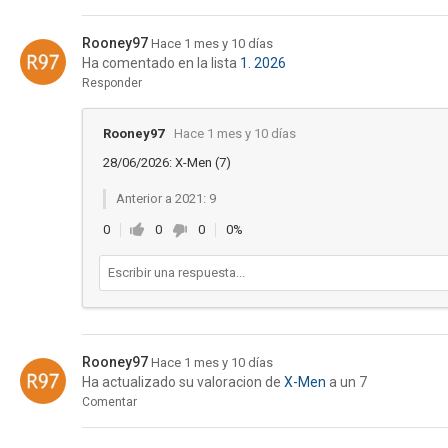
Rooney97
Hace 1 mes y 10 días
Ha comentado en la lista
1. 2026
Responder
Rooney97
Hace 1 mes y 10 días
28/06/2026: X-Men (7)
Anterior a 2021: 9
0
0
0
0%
Rooney97
Hace 1 mes y 10 días
Ha actualizado su valoracion de
X-Men
a un 7
Comentar