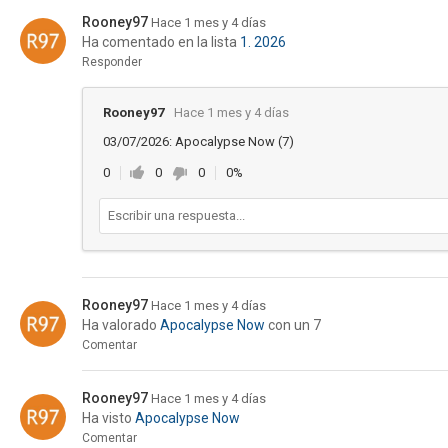
Rooney97
Hace 1 mes y 4 días
Ha comentado en la lista
1. 2026
Responder
Rooney97
Hace 1 mes y 4 días
03/07/2026: Apocalypse Now (7)
0
0
0
0%
Rooney97
Hace 1 mes y 4 días
Ha valorado
Apocalypse Now
con un 7
Comentar
Rooney97
Hace 1 mes y 4 días
Ha visto
Apocalypse Now
Comentar