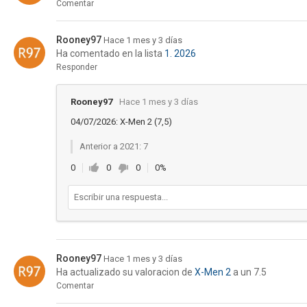
Comentar
Rooney97
Hace 1 mes y 3 días
Ha comentado en la lista
1. 2026
Responder
Rooney97
Hace 1 mes y 3 días
04/07/2026: X-Men 2 (7,5)
Anterior a 2021: 7
0
0
0
0%
Rooney97
Hace 1 mes y 3 días
Ha actualizado su valoracion de
X-Men 2
a un 7.5
Comentar