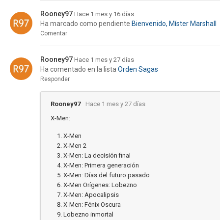
Rooney97
Hace 1 mes y 16 días
Ha marcado como pendiente
Bienvenido, Míster Marshall
Comentar
Rooney97
Hace 1 mes y 27 días
Ha comentado en la lista
Orden Sagas
Responder
Rooney97
Hace 1 mes y 27 días
X-Men:
X-Men
X-Men 2
X-Men: La decisión final
X-Men: Primera generación
X-Men: Días del futuro pasado
X-Men Orígenes: Lobezno
X-Men: Apocalipsis
X-Men: Fénix Oscura
Lobezno inmortal