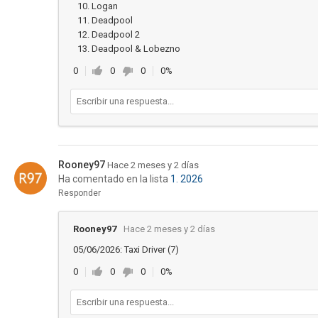
Logan
Deadpool
Deadpool 2
Deadpool & Lobezno
0
0
0
0%
Rooney97
Hace 2 meses y 2 días
Ha comentado en la lista
1. 2026
Responder
Rooney97
Hace 2 meses y 2 días
05/06/2026: Taxi Driver (7)
0
0
0
0%