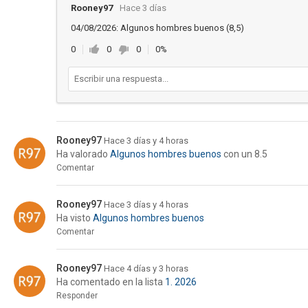
Rooney97
Hace 3 días
04/08/2026: Algunos hombres buenos (8,5)
0
0
0
0%
Rooney97
Hace 3 días y 4 horas
Ha valorado
Algunos hombres buenos
con un 8.5
Comentar
Rooney97
Hace 3 días y 4 horas
Ha visto
Algunos hombres buenos
Comentar
Rooney97
Hace 4 días y 3 horas
Ha comentado en la lista
1. 2026
Responder