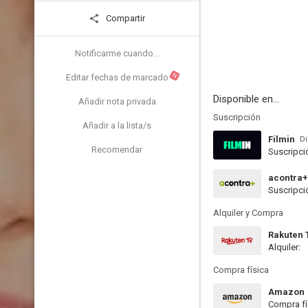
Compartir
Notificarme cuando...
N
Editar fechas de marcado
Disponible en...
Añadir nota privada
Suscripción
Añadir a la lista/s
Filmin
Di
Recomendar
Suscripci
acontra+
Suscripci
Alquiler y Compra
Rakuten 
Alquiler:
Compra física
Amazon
Compra fí