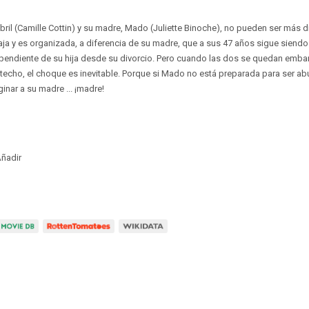
il (Camille Cottin) y su madre, Mado (Juliette Binoche), no pueden ser más dif
aja y es organizada, a diferencia de su madre, que a sus 47 años sigue siend
pendiente de su hija desde su divorcio. Pero cuando las dos se quedan emb
techo, el choque es inevitable. Porque si Mado no está preparada para ser abue
inar a su madre ... ¡madre!
ñadir