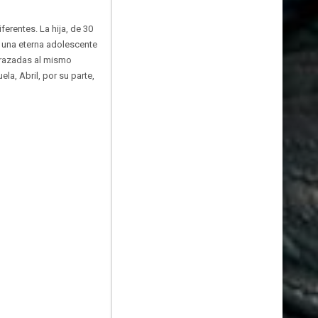
erentes. La hija, de 30
o una eterna adolescente
arazadas al mismo
la, Abril, por su parte,