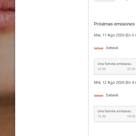
Próximas emisiones 
Mar, 11 Ago 2026 (En 3 
betevé
Una familia embarazosa
22:00
23:30
Mié, 12 Ago 2026 (En 4 
betevé
Una familia embarazosa
16:30
18:00