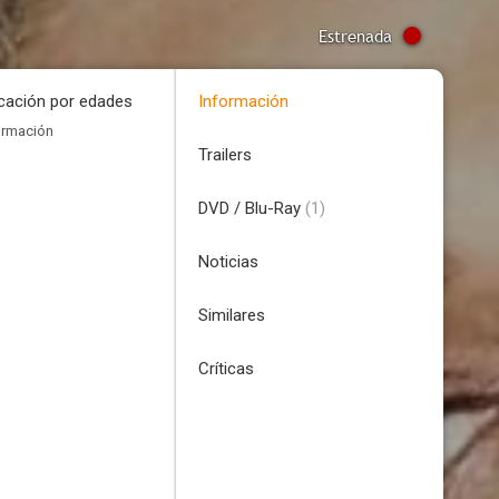
Estrenada
icación por edades
Información
ormación
Trailers
DVD / Blu-Ray
(1)
Noticias
Similares
Críticas