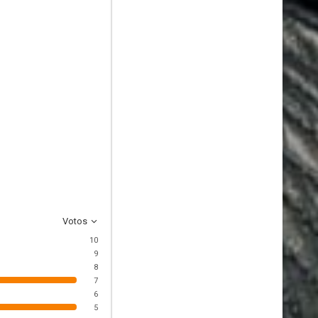
Votos
10
9
8
7
6
5