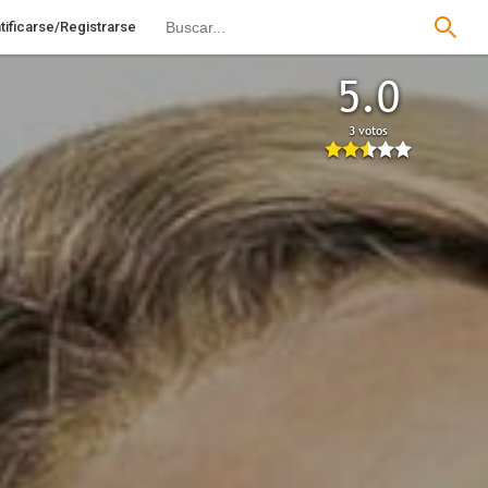
tificarse/Registrarse
5.0
3 votos