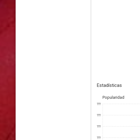
Estadísticas
Popularidad
???
???
???
???