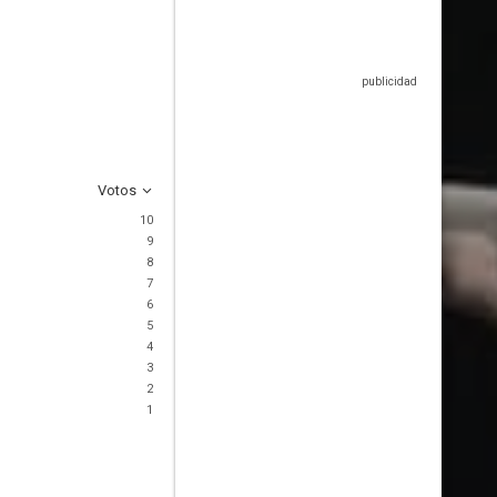
Votos
10
9
8
7
6
5
4
3
2
1