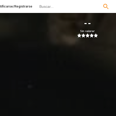
tificarse/Registrarse
--
Sin valorar