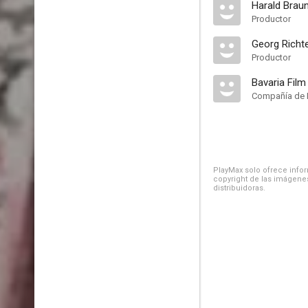
Harald Brau
Productor
Georg Richt
Productor
Bavaria Film
Compañía de 
PlayMax solo ofrece inform
copyright de las imágenes
distribuidoras.