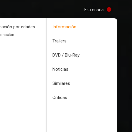
Estrenada
icación por edades
Información
ormación
Trailers
DVD / Blu-Ray
Noticias
Similares
Críticas