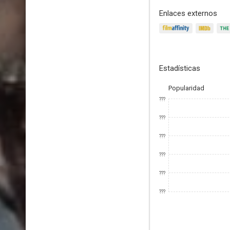
Enlaces externos
Estadísticas
Popularidad
???
???
???
???
???
???