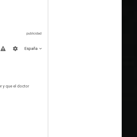
España
r y que el doctor