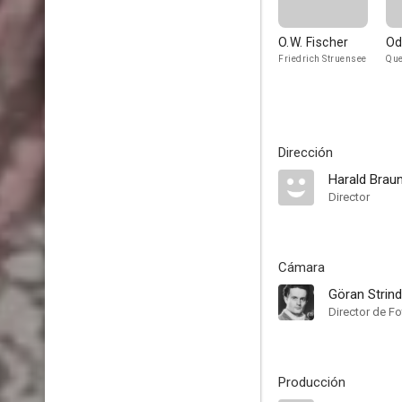
O.W. Fischer
Od
Friedrich Struensee
Que
Dirección
Harald Brau
Director
Cámara
Göran Strin
Director de Fo
Producción