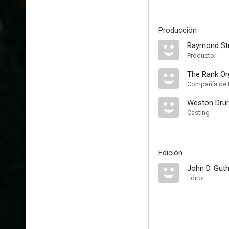
Producción
Raymond St
Productor
The Rank Or
Compañía de 
Weston Drury
Casting
Edición
John D. Guth
Editor