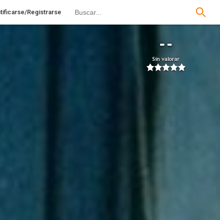
tificarse/Registrarse
--
Sin valorar