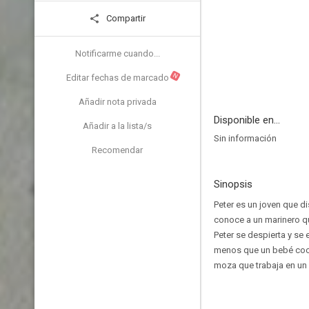
Compartir
Notificarme cuando...
N
Editar fechas de marcado
Añadir nota privada
Disponible en...
Añadir a la lista/s
Sin información
Recomendar
Sinopsis
Peter es un joven que d
conoce a un marinero qu
Peter se despierta y se 
menos que un bebé cocod
moza que trabaja en un 