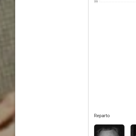
???
Reparto