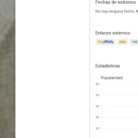
Fechas de estrenos
No hay ninguna fecha.
A
Enlaces externos
Estadísticas
Popularidad
???
???
???
???
???