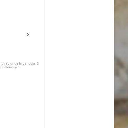
irector de la película. El
oductoras y/o