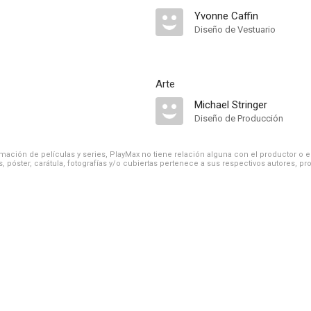
Yvonne Caffin
Diseño de Vestuario
Arte
Michael Stringer
Diseño de Producción
ación de películas y series, PlayMax no tiene relación alguna con el productor o el d
, póster, carátula, fotografías y/o cubiertas pertenece a sus respectivos autores, pr