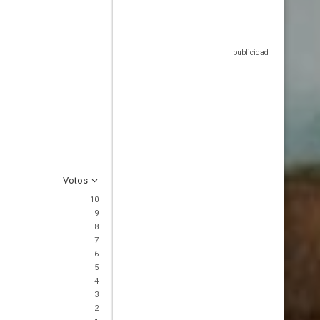
Votos
10
9
8
7
6
5
4
3
2