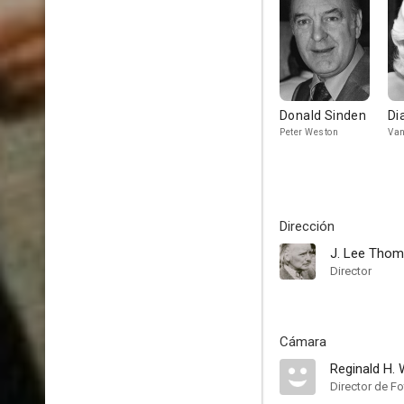
Donald Sinden
Di
Peter Weston
Van
Dirección
J. Lee Tho
Director
Cámara
Reginald H. 
Director de Fo