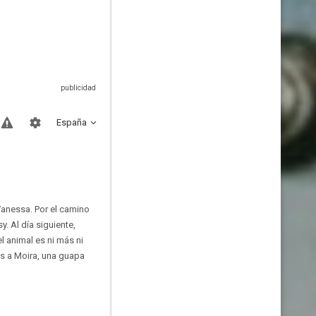
España
Vanessa. Por el camino
. Al día siguiente,
l animal es ni más ni
es a Moira, una guapa