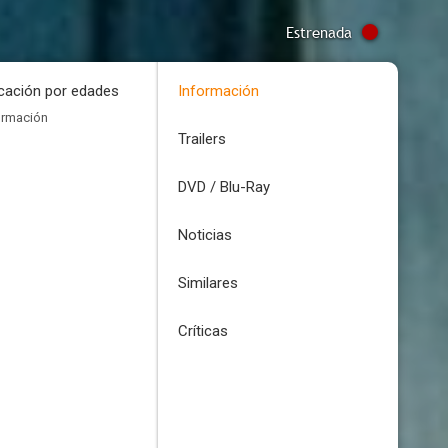
Estrenada
icación por edades
Información
ormación
Trailers
DVD / Blu-Ray
Noticias
Similares
Críticas