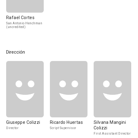
Rafael Cortes
San Antonio Henchman
(uncredited)
Dirección
Giuseppe Colizzi
Ricardo Huertas
Silvana Mangini
Colizzi
Director
Script Supervisor
First Assistant Director