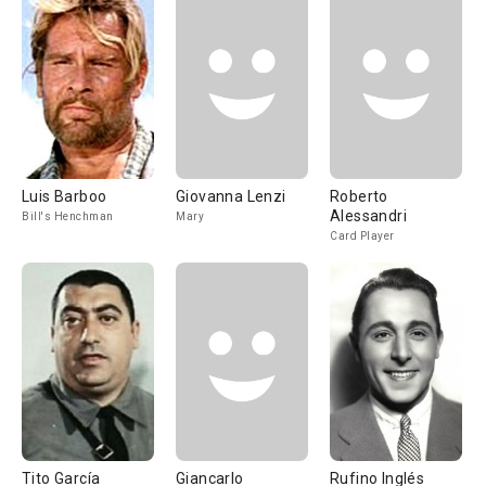
Luis Barboo
Giovanna Lenzi
Roberto
Alessandri
Bill's Henchman
Mary
Card Player
Tito García
Giancarlo
Rufino Inglés