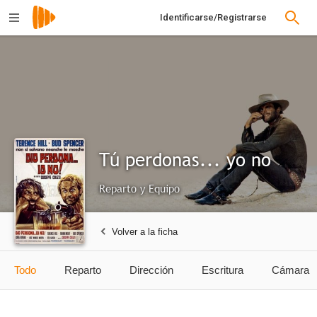
Identificarse/Registrarse
Tú perdonas... yo no
Reparto y Equipo
Volver a la ficha
Todo
Reparto
Dirección
Escritura
Cámara