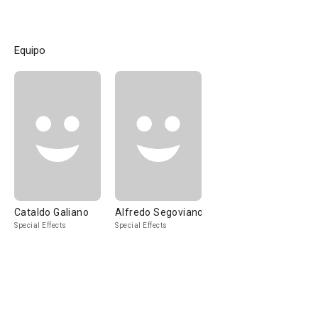
Equipo
Cataldo Galiano
Alfredo Segoviano
Special Effects
Special Effects