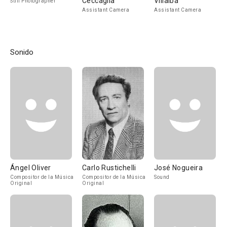
Ceccaglia
Villalba
Still Photographer
Assistant Camera
Assistant Camera
Sonido
Ángel Oliver
Carlo Rustichelli
José Nogueira
Compositor de la Música
Compositor de la Música
Sound
Original
Original