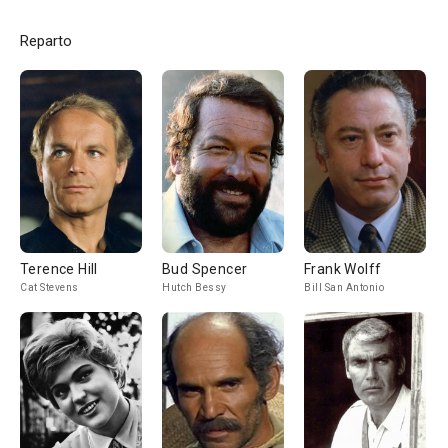
Reparto
Terence Hill
Bud Spencer
Frank Wolff
Cat Stevens
Hutch Bessy
Bill San Antonio