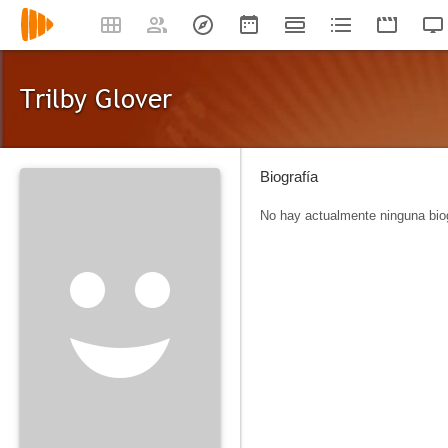
Trilby Glover
Biografía
No hay actualmente ninguna biog