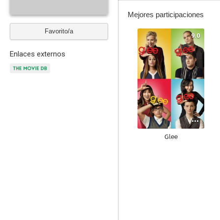
Mejores participaciones
Favorito/a
9.0
Enlaces externos
Glee
6.9