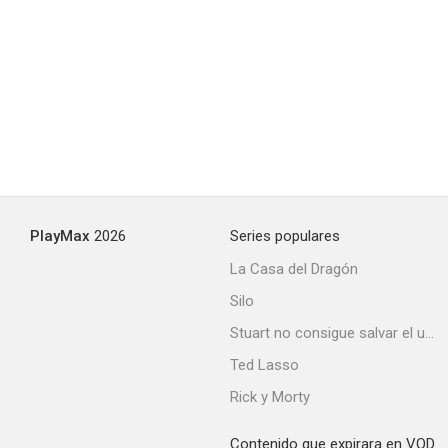
PlayMax
2026
Series populares
La Casa del Dragón
Silo
Stuart no consigue salvar el universo
Ted Lasso
Rick y Morty
Contenido que expirara en VOD