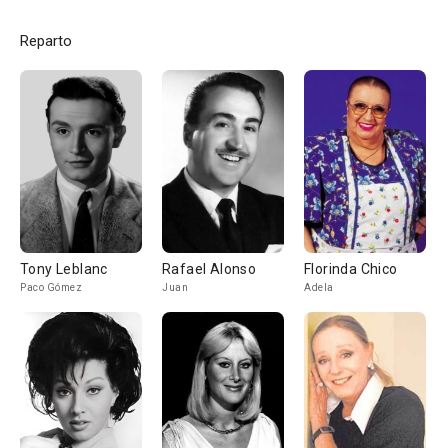
Reparto
Tony Leblanc
Rafael Alonso
Florinda Chico
Paco Gómez
Juan
Adela