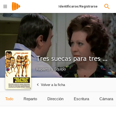
Identificarse/Registrarse
Tres suecas para tres Rodríguez
Reparto y Equipo
Volver a la ficha
Todo
Reparto
Dirección
Escritura
Cámara