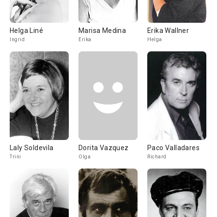
Helga Liné
Marisa Medina
Erika Wallner
Ingrid
Erika
Helga
Laly Soldevila
Dorita Vazquez
Paco Valladares
Trini
Olga
Richard