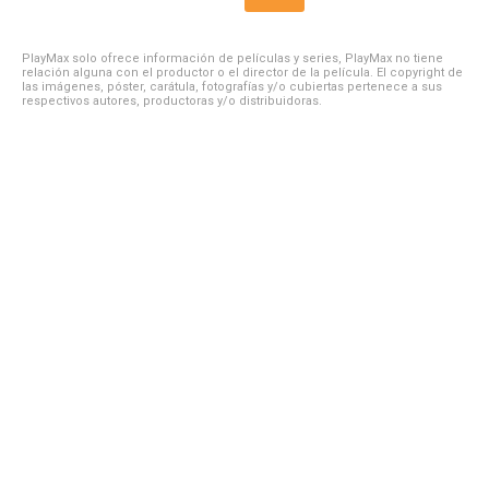
PlayMax solo ofrece información de películas y series, PlayMax no tiene
relación alguna con el productor o el director de la película. El copyright de
las imágenes, póster, carátula, fotografías y/o cubiertas pertenece a sus
respectivos autores, productoras y/o distribuidoras.