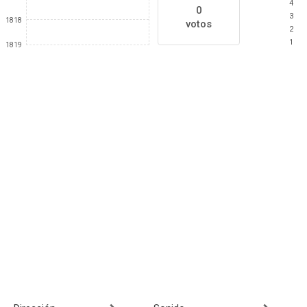
4
0
3
1818
votos
2
1
1819