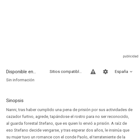
Disponible en...
Sitios compatibles
España
Sin información
Sinopsis
Nanni, tras haber cumplido una pena de prisión por sus actividades de
cazador furtivo, agrede, tapándose el rostro para no ser reconocido,
al guarda forestal Stefano, que es quien lo envió a prisión. A raíz de
eso Stefano decide vengarse, y tras esperar dos años, le insinúa que
su mujer tuvo un romance con el conde Paolo, el terrateniente de la