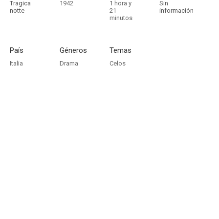
Tragica
1942
1 hora y
Sin
notte
21
información
minutos
País
Géneros
Temas
Italia
Drama
Celos