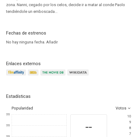
zona. Nanni, cegado por los celos, decide ir a matar al conde Paolo
tendiéndole un emboscada...
Fechas de estrenos
No hay ninguna fecha.
Añadir
Enlaces externos
Estadísticas
Popularidad
Votos
???
10
9
--
???
8
7
???