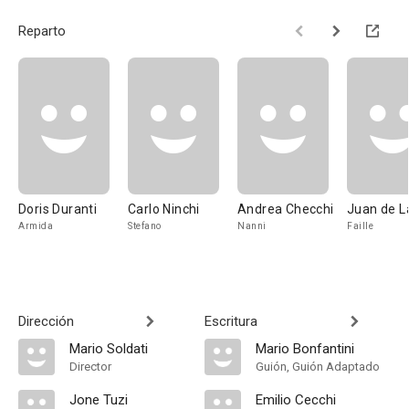
Reparto
Doris Duranti
Carlo Ninchi
Andrea Checchi
Juan de L
Armida
Stefano
Nanni
Faille
Dirección
Escritura
Mario Soldati
Mario Bonfantini
Director
Guión, Guión Adaptado
Jone Tuzi
Emilio Cecchi