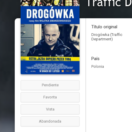
Traffic 
Título original
Drogówka (Traffic
Department)
País
Polonia
Pendiente
Favorita
Vista
Abandonada