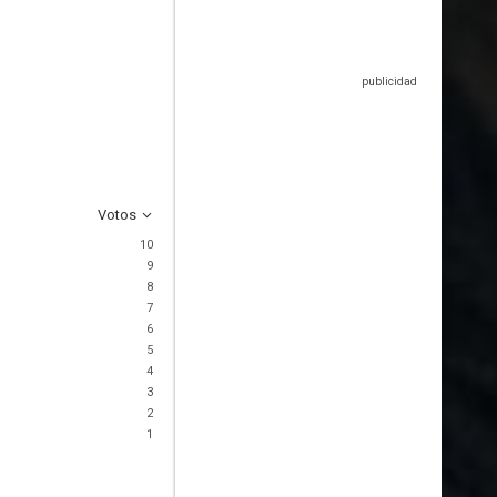
Votos
10
9
8
7
6
5
4
3
2
1