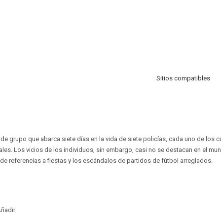
Sitios compatibles
de grupo que abarca siete días en la vida de siete policías, cada uno de los 
ales. Los vicios de los individuos, sin embargo, casi no se destacan en el m
e referencias a fiestas y los escándalos de partidos de fútbol arreglados.
ñadir