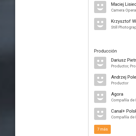
Maciej Lisiec
Camera Opera
Krzysztof W
Still Photogra
Producción
Dariusz Piet
Productor, Pro
Andrzej Pol
Productor
Agora
Compañía de 
Canal+ Pols
Compañía de 
7 más