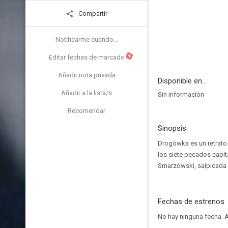
Compartir
Notificarme cuando...
N
Editar fechas de marcado
Añadir nota privada
Disponible en...
Añadir a la lista/s
Sin información
Recomendar
Sinopsis
Drogówka es un retrato 
los siete pecados capit
Smarzowski, salpicada d
Fechas de estrenos
No hay ninguna fecha.
A