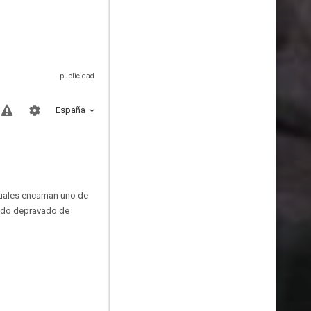
España
cuales encarnan uno de
undo depravado de