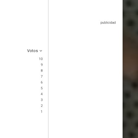
Votos
10
9
8
7
6
5
4
3
2
1