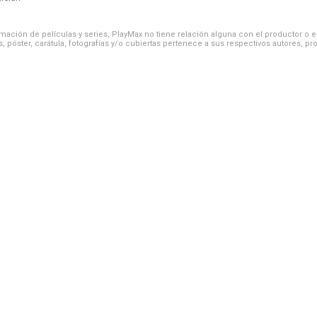
ación de películas y series, PlayMax no tiene relación alguna con el productor o el d
, póster, carátula, fotografías y/o cubiertas pertenece a sus respectivos autores, pr