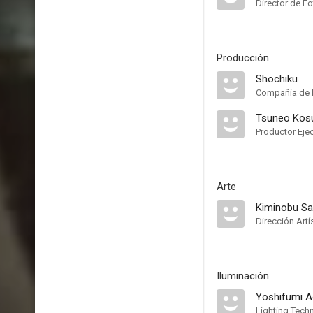
Director de Fo
Producción
Shochiku
Compañía de 
Tsuneo Kos
Productor Eje
Arte
Kiminobu Sa
Dirección Artí
Iluminación
Yoshifumi A
Lighting Techn