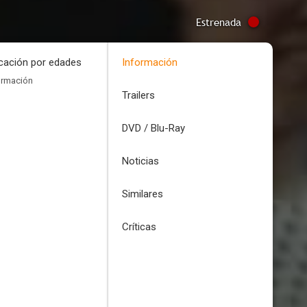
Estrenada
icación por edades
Información
ormación
Trailers
DVD / Blu-Ray
Noticias
Similares
Críticas