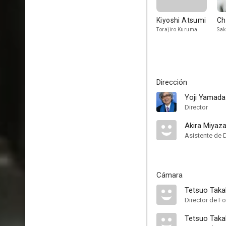
Kiyoshi Atsumi
Ch
Torajiro Kuruma
Sak
Dirección
Yoji Yamada
Director
Akira Miyaza
Asistente de 
Cámara
Tetsuo Tak
Director de Fo
Tetsuo Tak