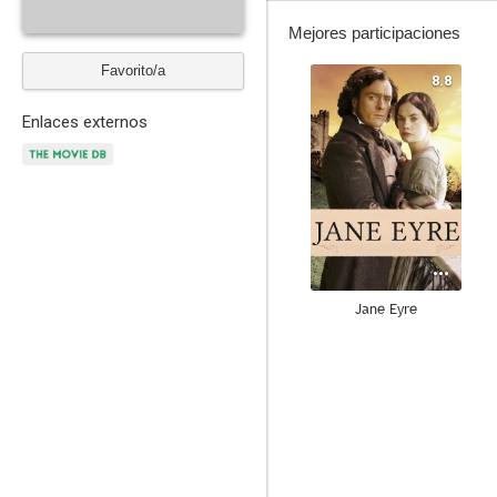
Mejores participaciones
Favorito/a
8.8
Enlaces externos
Jane Eyre
7.7