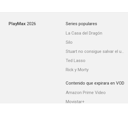
PlayMax
2026
Series populares
La Casa del Dragón
Silo
Stuart no consigue salvar el universo
Ted Lasso
Rick y Morty
Contenido que expirara en VOD
Amazon Prime Video
Movistar+
Netflix
Filmin