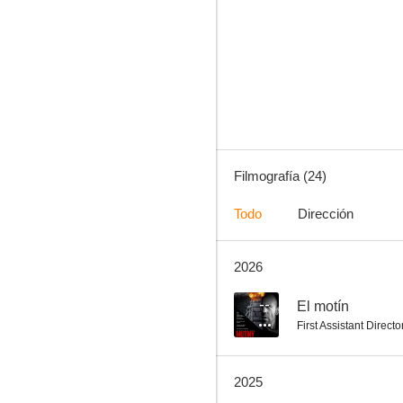
Dune
7.4
Filmografía (24)
Todo
Dirección
2026
En el corazón del mar
6.5
--
El motín
First Assistant Directo
2025