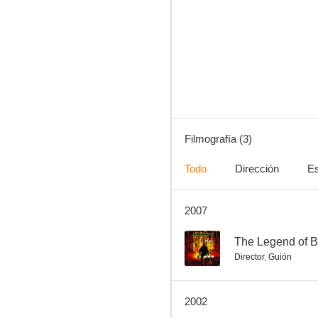
Filmografía (3)
Todo
Dirección
Es
2007
--
The Legend of B
Director
,
Guión
2002