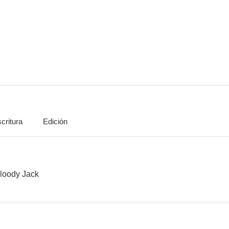
critura
Edición
loody Jack