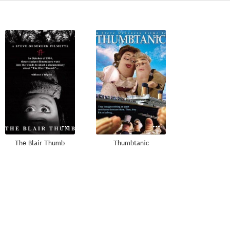
--
--
The Blair Thumb
Thumbtanic