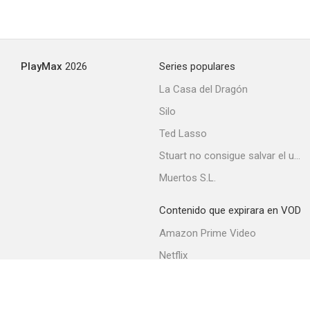
PlayMax
2026
Series populares
La Casa del Dragón
Silo
Ted Lasso
Stuart no consigue salvar el universo
Muertos S.L.
Contenido que expirara en VOD
Amazon Prime Video
Netflix
Filmin
Movistar+