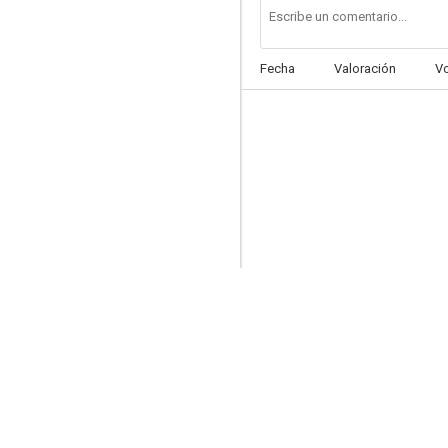
Fecha
Valoración
V