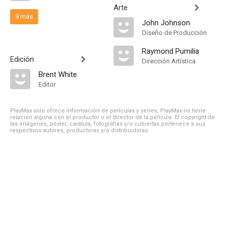
Arte
9 más
John Johnson
Diseño de Producción
Raymond Pumilia
Edición
Dirección Artística
Brent White
Editor
PlayMax solo ofrece información de películas y series, PlayMax no tiene
relación alguna con el productor o el director de la película. El copyright de
las imágenes, póster, carátula, fotografías y/o cubiertas pertenece a sus
respectivos autores, productoras y/o distribuidoras.