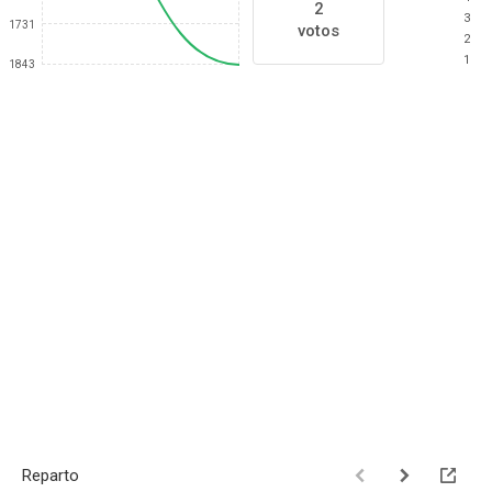
2
3
1731
votos
2
1
1843
Reparto