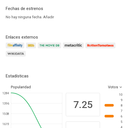
Fechas de estrenos
No hay ninguna fecha.
Añadir
Enlaces externos
Estadísticas
Popularidad
Votos
1284
10
9
7.25
1396
8
7
1508
6
5
1619
4