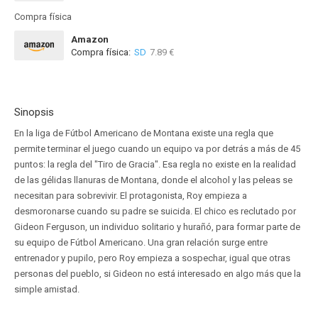
Compra física
Amazon
Compra física:
SD
7.89 €
Sinopsis
En la liga de Fútbol Americano de Montana existe una regla que
permite terminar el juego cuando un equipo va por detrás a más de 45
puntos: la regla del "Tiro de Gracia". Esa regla no existe en la realidad
de las gélidas llanuras de Montana, donde el alcohol y las peleas se
necesitan para sobrevivir. El protagonista, Roy empieza a
desmoronarse cuando su padre se suicida. El chico es reclutado por
Gideon Ferguson, un individuo solitario y hurañó, para formar parte de
su equipo de Fútbol Americano. Una gran relación surge entre
entrenador y pupilo, pero Roy empieza a sospechar, igual que otras
personas del pueblo, si Gideon no está interesado en algo más que la
simple amistad.