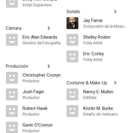
Script Supervisor
Sonido
Jay Farrar
Compositor de la Música Original
Cámara
Eric Alan Edwards
Shelley Roden
Director de Fotografía
Foley Artist
Eric Corley
Foley Artist
Producción
Christopher Cronyn
Productor
Costume & Make-Up
Josh Fagin
Nancy E. Mullen
Productor
Estilista
Robert Hawk
Kristin M. Burke
Productor
Diseño de Vestuario
Gavin O'Connor
Productor