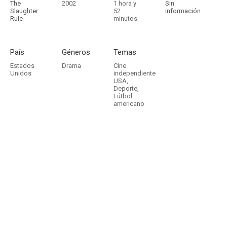
The
2002
1 hora y
Sin
Slaughter
52
información
Rule
minutos
País
Géneros
Temas
Estados
Drama
Cine
Unidos
independiente
USA
,
Deporte
,
Fútbol
americano