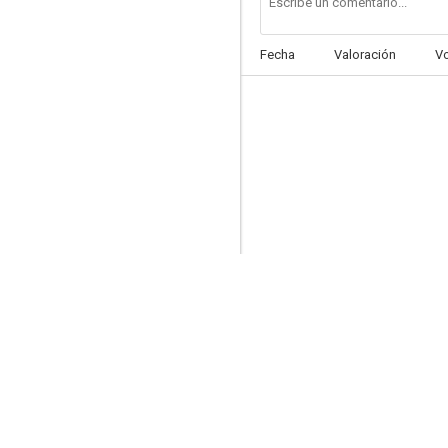
Fecha
Valoración
V