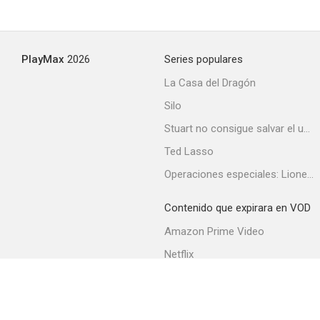
PlayMax
2026
Series populares
La Casa del Dragón
Silo
Stuart no consigue salvar el universo
Ted Lasso
Operaciones especiales: Lioness
Contenido que expirara en VOD
Amazon Prime Video
Netflix
Filmin
Movistar+