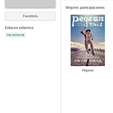
Mejores participaciones
Favorito/a
1.5
Enlaces externos
Pegasus
--