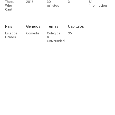
Those
2016
30
3
Sin
Who
minutos
información
Can't
País
Géneros
Temas
Capítulos
Estados
Comedia
Colegios
35
Unidos
&
Universidad