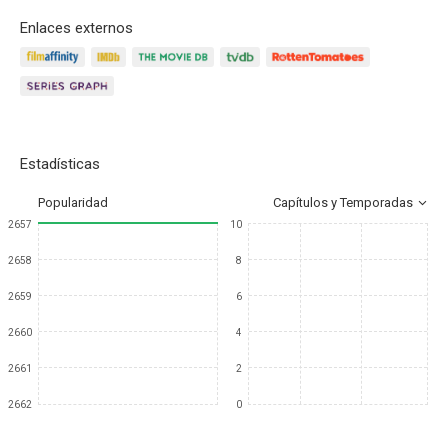
Enlaces externos
Estadísticas
Popularidad
Capítulos y Temporadas
2657
10
2658
8
2659
6
2660
4
2661
2
2662
0