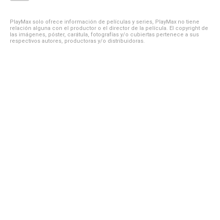
PlayMax solo ofrece información de películas y series, PlayMax no tiene
relación alguna con el productor o el director de la película. El copyright de
las imágenes, póster, carátula, fotografías y/o cubiertas pertenece a sus
respectivos autores, productoras y/o distribuidoras.