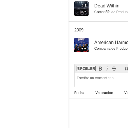
4.3
Dead Within
Compañía de Produc
2009
--
American Harm
Compañía de Produc
Fecha
Valoración
V