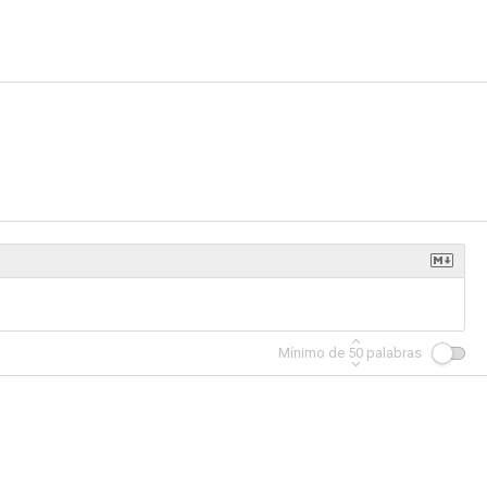
Mínimo de
50
palabras