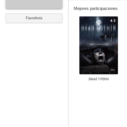
Mejores participaciones
Favorito/a
4.3
Dead Within