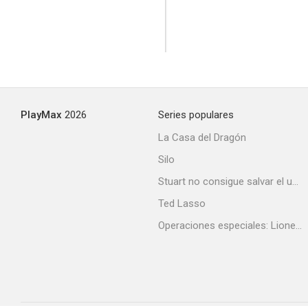
PlayMax
2026
Series populares
La Casa del Dragón
Silo
Stuart no consigue salvar el universo
Ted Lasso
Operaciones especiales: Lioness