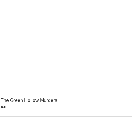
r: The Green Hollow Murders
cion