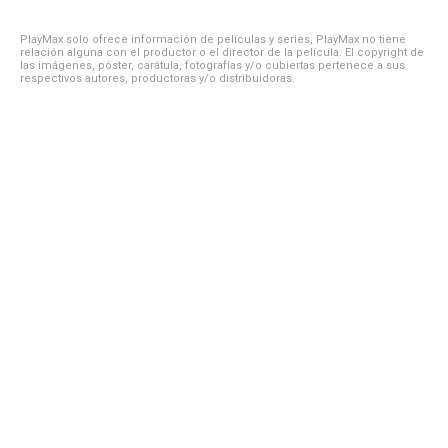
PlayMax solo ofrece información de películas y series, PlayMax no tiene
relación alguna con el productor o el director de la película. El copyright de
las imágenes, póster, carátula, fotografías y/o cubiertas pertenece a sus
respectivos autores, productoras y/o distribuidoras.