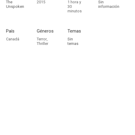
The
2015
1 hora y
Sin
Unspoken
30
información
minutos
País
Géneros
Temas
Canadá
Terror
,
Sin
Thriller
temas