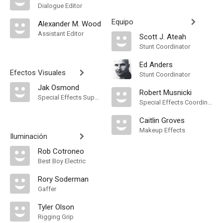
Dialogue Editor
Equipo
Alexander M. Wood
Assistant Editor
Scott J. Ateah
Stunt Coordinator
Ed Anders
Efectos Visuales
Stunt Coordinator
Jak Osmond
Robert Musnicki
Special Effects Supervisor
Special Effects Coordinator
Caitlin Groves
Makeup Effects
Iluminación
Rob Cotroneo
Best Boy Electric
Rory Soderman
Gaffer
Tyler Olson
Rigging Grip