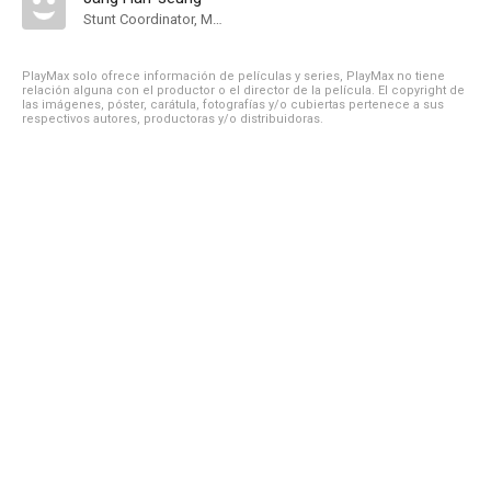
Stunt Coordinator, Martial Arts Choreographer
PlayMax solo ofrece información de películas y series, PlayMax no tiene
relación alguna con el productor o el director de la película. El copyright de
las imágenes, póster, carátula, fotografías y/o cubiertas pertenece a sus
respectivos autores, productoras y/o distribuidoras.