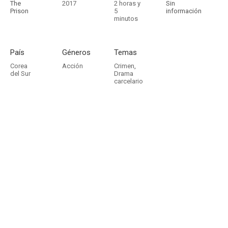
The
2017
2 horas y
Sin
Prison
5
información
minutos
País
Géneros
Temas
Corea
Acción
Crimen
,
del Sur
Drama
carcelario