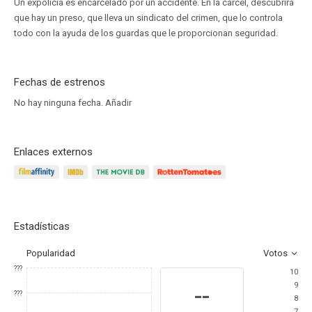
Un expolicía es encarcelado por un accidente. En la cárcel, descubrirá
que hay un preso, que lleva un sindicato del crimen, que lo controla
todo con la ayuda de los guardas que le proporcionan seguridad.
Fechas de estrenos
No hay ninguna fecha.
Añadir
Enlaces externos
Estadísticas
Popularidad
Votos
???
10
9
--
???
8
7