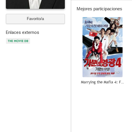
Mejores participaciones
Favorito/a
10
Enlaces externos
Marrying the Mafia 4: Family Ordeal
9.0