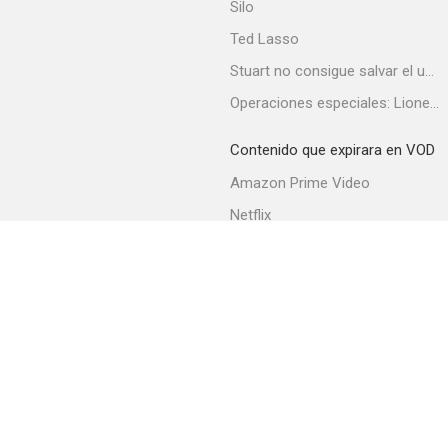
Silo
Ted Lasso
Stuart no consigue salvar el universo
Operaciones especiales: Lioness
Contenido que expirara en VOD
Amazon Prime Video
Netflix
Filmin
Movistar+
Movistar+ Fibra