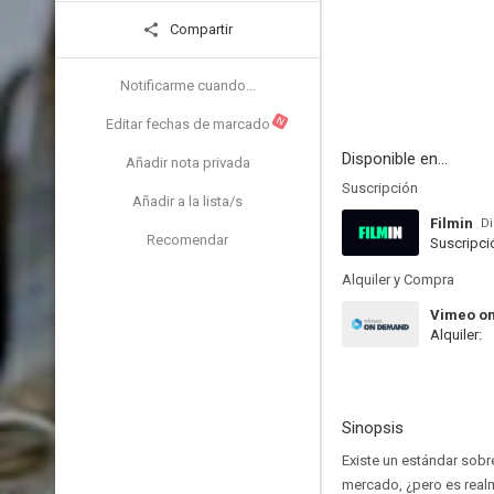
Compartir
Notificarme cuando...
N
Editar fechas de marcado
Disponible en...
Añadir nota privada
Suscripción
Añadir a la lista/s
Filmin
Di
Recomendar
Suscripci
Alquiler y Compra
Vimeo o
Alquiler:
Sinopsis
Existe un estándar sobre 
mercado, ¿pero es real