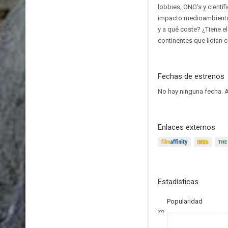
lobbies, ONG’s y cientí
impacto medioambiental.
y a qué coste? ¿Tiene el
continentes que lidian 
Fechas de estrenos
No hay ninguna fecha.
A
Enlaces externos
Estadísticas
Popularidad
???