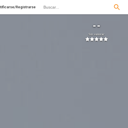
tificarse/Registrarse
--
Sin valorar