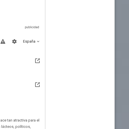
España
ace tan atractiva para el
ácteos, políticos,