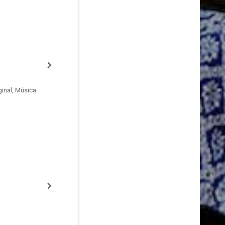
inal, Música