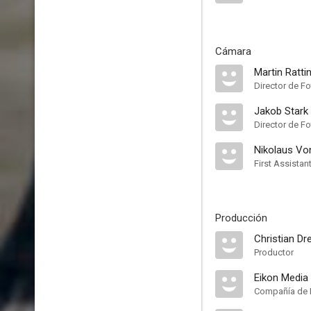
Cámara
Martin Rattin
Director de F
Jakob Stark
Director de F
Nikolaus Vo
First Assista
Producción
Christian Dr
Productor
Eikon Medi
Compañía de 