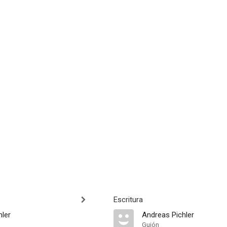
Escritura
hler
Andreas Pichler
Guión