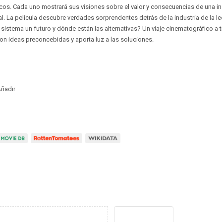
ficos. Cada uno mostrará sus visiones sobre el valor y consecuencias de una in
 La película descubre verdades sorprendentes detrás de la industria de la le
 sistema un futuro y dónde están las alternativas? Un viaje cinematográfico a 
con ideas preconcebidas y aporta luz a las soluciones.
ñadir