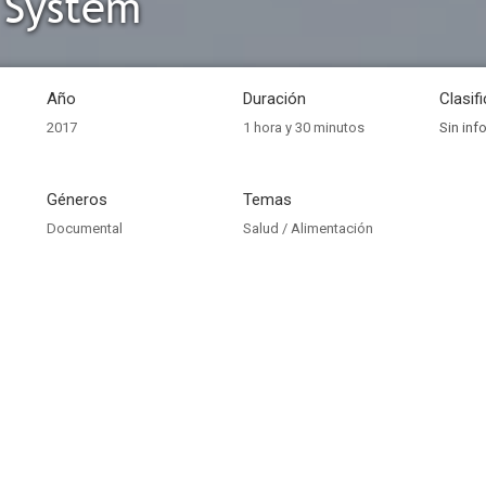
 System
Año
Duración
Clasif
2017
1 hora y 30 minutos
Sin inf
Géneros
Temas
Documental
Salud / Alimentación