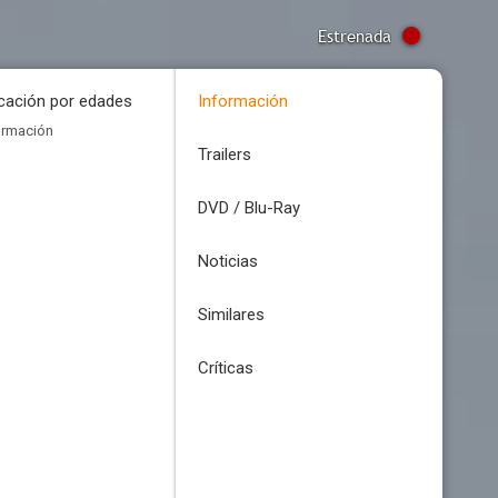
Estrenada
icación por edades
Información
ormación
Trailers
DVD / Blu-Ray
Noticias
Similares
Críticas