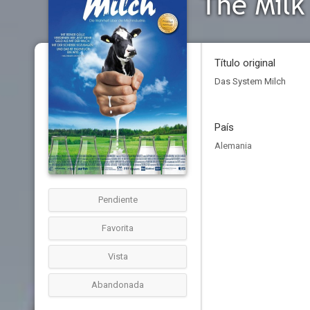
The Milk
Título original
Das System Milch
País
Alemania
Pendiente
Favorita
Vista
Abandonada