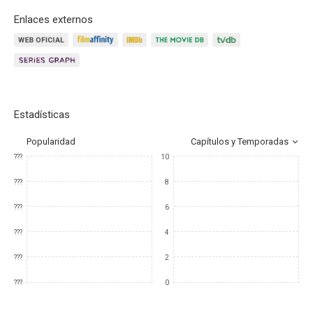
Enlaces externos
Estadísticas
Popularidad
Capítulos y Temporadas
???
10
???
8
???
6
???
4
???
2
???
0