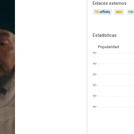
Enlaces externos
Estadísticas
Popularidad
???
???
???
???
???
???