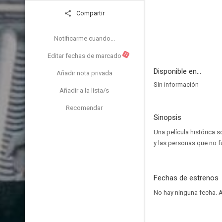
Compartir
Notificarme cuando...
N
Editar fechas de marcado
Disponible en...
Añadir nota privada
Sin información
Añadir a la lista/s
Recomendar
Sinopsis
Una película histórica 
y las personas que no fu
Fechas de estrenos
No hay ninguna fecha.
A