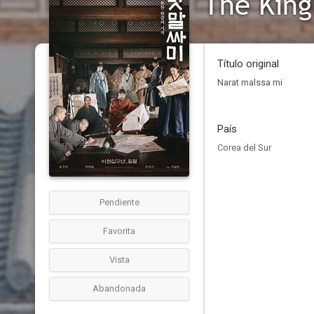
The King
Título original
Narat malssa mi
País
Corea del Sur
Pendiente
Favorita
Vista
Abandonada