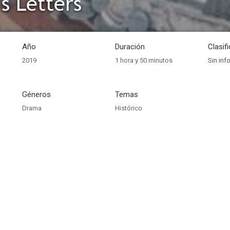
's Letters
Año
Duración
Clasif
2019
1 hora y 50 minutos
Sin inf
Géneros
Temas
Drama
Histórico