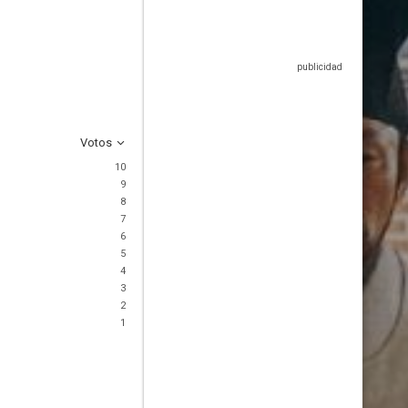
Votos
10
9
8
7
6
5
4
3
2
1