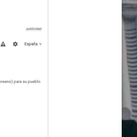
España
coreano) para su pueblo