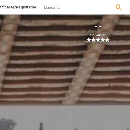
tificarse/Registrarse
--
Sin valorar