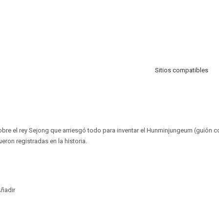
Sitios compatibles
sobre el rey Sejong que arriesgó todo para inventar el Hunminjungeum (guión 
eron registradas en la historia.
ñadir