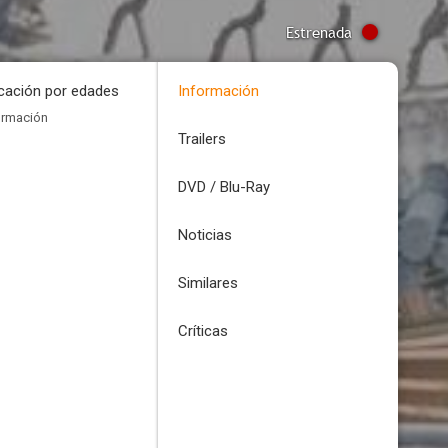
Estrenada
icación por edades
Información
ormación
Trailers
DVD / Blu-Ray
Noticias
Similares
Críticas