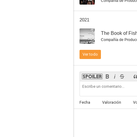
Compañía de Produc
2021
--
The Book of Fis
Compañía de Produc
Ver todo
Fecha
Valoración
V