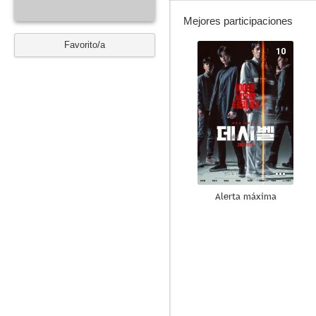
Mejores participaciones
Favorito/a
10
Alerta máxima
7.0