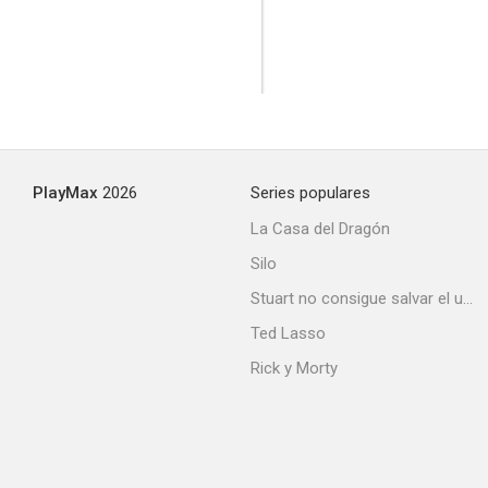
PlayMax
2026
Series populares
La Casa del Dragón
Silo
Stuart no consigue salvar el universo
Ted Lasso
Rick y Morty