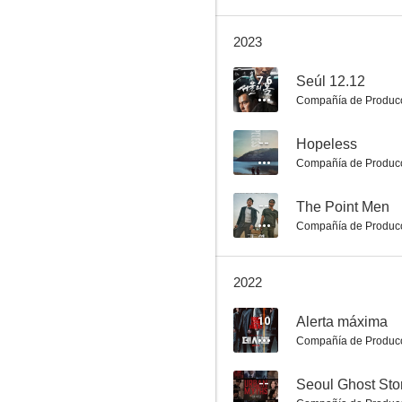
2023
Pipeline
7.6
Seúl 12.12
Compañía de Produc
--
Hopeless
Compañía de Produc
--
The Point Men
Compañía de Produc
2022
10
Alerta máxima
Compañía de Produc
--
Seoul Ghost Sto