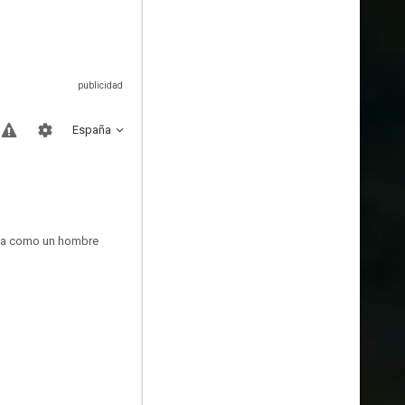
España
ndia como un hombre