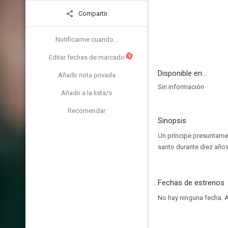
Compartir
Notificarme cuando...
N
Editar fechas de marcado
Disponible en...
Añadir nota privada
Sin información
Añadir a la lista/s
Recomendar
Sinopsis
Un príncipe presuntamen
santo durante diez años
Fechas de estrenos
No hay ninguna fecha.
A