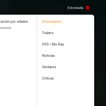
Estrenada
icación por edades
Información
ormación
Trailers
DVD / Blu-Ray
Noticias
Similares
Críticas