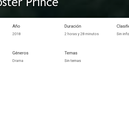
ster Prince
Año
Duración
Clasif
2018
2 horas y 28 minutos
Sin inf
Géneros
Temas
Drama
Sin temas