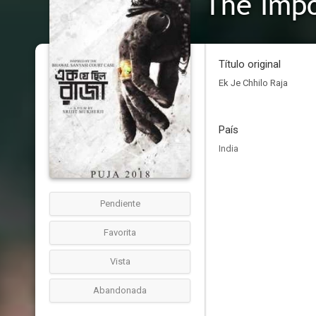
The Impo
Título original
Ek Je Chhilo Raja
País
India
Pendiente
Favorita
Vista
Abandonada