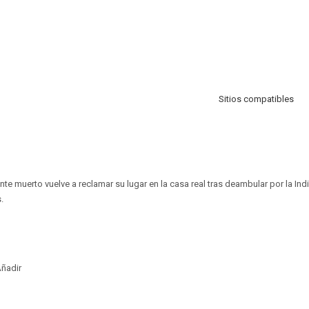
Sitios compatibles
te muerto vuelve a reclamar su lugar en la casa real tras deambular por la I
.
ñadir