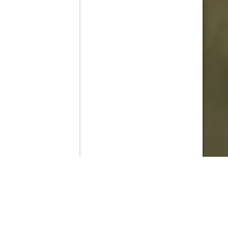
Contenido que expirara en VOD
Amazon Prime Video
Netflix
Filmin