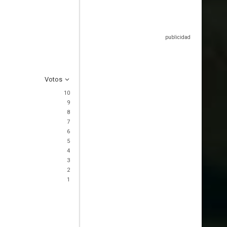
Votos
10
9
8
7
6
5
4
3
2
1