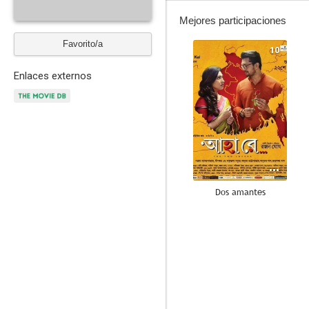
Mejores participaciones
Favorito/a
10
Enlaces externos
Dos amantes
--