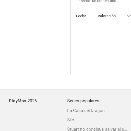
Fecha
Valoración
V
PlayMax
2026
Series populares
La Casa del Dragón
Silo
Stuart no consigue salvar el universo