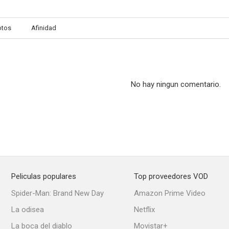
otos
Afinidad
No hay ningun comentario.
Peliculas populares
Top proveedores VOD
Spider-Man: Brand New Day
Amazon Prime Video
La odisea
Netflix
La boca del diablo
Movistar+