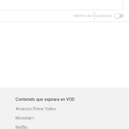
Mínimo de
50
palabras
Contenido que expirara en VOD
Amazon Prime Video
Movistar+
Netflix