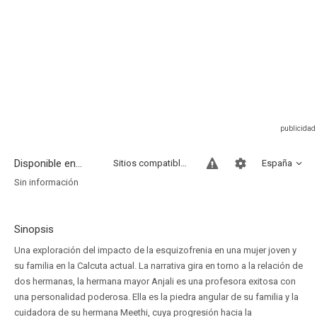
Disponible en...
Sitios compatibles
España
Sin información
Sinopsis
Una exploración del impacto de la esquizofrenia en una mujer joven y
su familia en la Calcuta actual. La narrativa gira en torno a la relación de
dos hermanas, la hermana mayor Anjali es una profesora exitosa con
una personalidad poderosa. Ella es la piedra angular de su familia y la
cuidadora de su hermana Meethi, cuya progresión hacia la