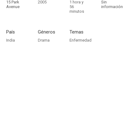
15 Park
2005
1 hora y
Sin
Avenue
56
información
minutos
País
Géneros
Temas
India
Drama
Enfermedad