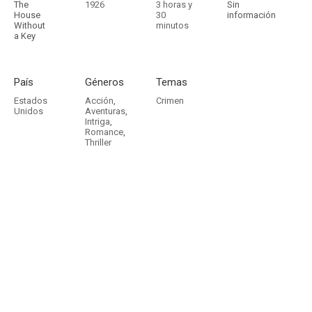
The
1926
3 horas y
Sin
House
30
información
Without
minutos
a Key
País
Géneros
Temas
Estados
Acción
,
Crimen
Unidos
Aventuras
,
Intriga
,
Romance
,
Thriller