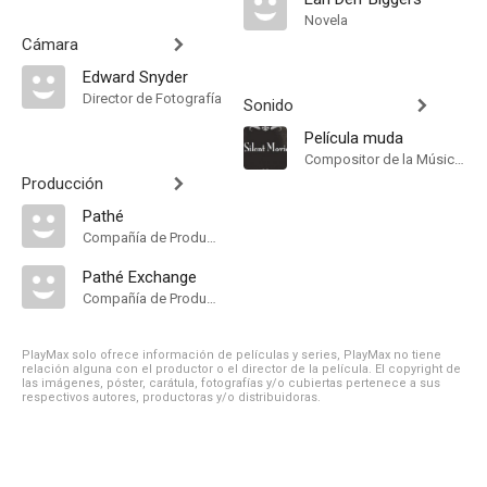
Novela
Cámara
Edward Snyder
Director de Fotografía
Sonido
Película muda
Compositor de la Música Original
Producción
Pathé
Compañía de Produccion
Pathé Exchange
Compañía de Produccion
PlayMax solo ofrece información de películas y series, PlayMax no tiene
relación alguna con el productor o el director de la película. El copyright de
las imágenes, póster, carátula, fotografías y/o cubiertas pertenece a sus
respectivos autores, productoras y/o distribuidoras.