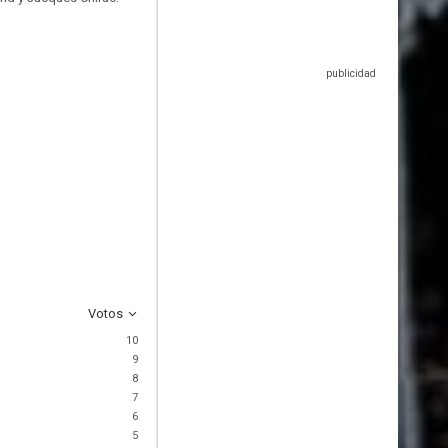
Votos
10
9
8
7
6
5