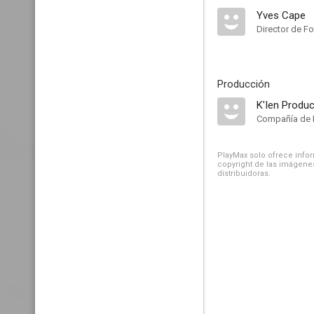
Yves Cape
Director de Fo
Producción
K'Ien Produc
Compañía de 
PlayMax solo ofrece inform
copyright de las imágenes
distribuidoras.