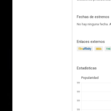
Fechas de estrenos
No hay ninguna fecha.
A
Enlaces externos
Estadísticas
Popularidad
???
???
???
???