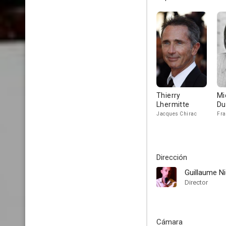
Thierry
Mi
Lhermitte
Du
Jacques Chirac
Fra
Dirección
Guillaume Ni
Director
Cámara