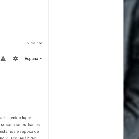
España
e ha tenido lugar
e sospechosos. Irán es
. Estamos en época de
and y Jacques Chirac.