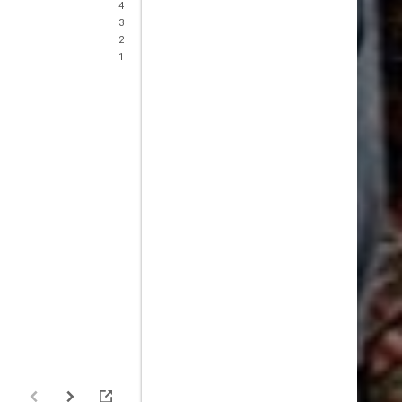
4
3
2
1