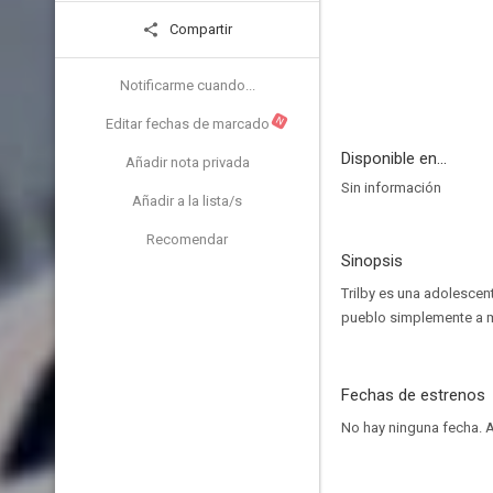
Compartir
Notificarme cuando...
N
Editar fechas de marcado
Disponible en...
Añadir nota privada
Sin información
Añadir a la lista/s
Recomendar
Sinopsis
Trilby es una adolescen
pueblo simplemente a mi
Fechas de estrenos
No hay ninguna fecha.
A