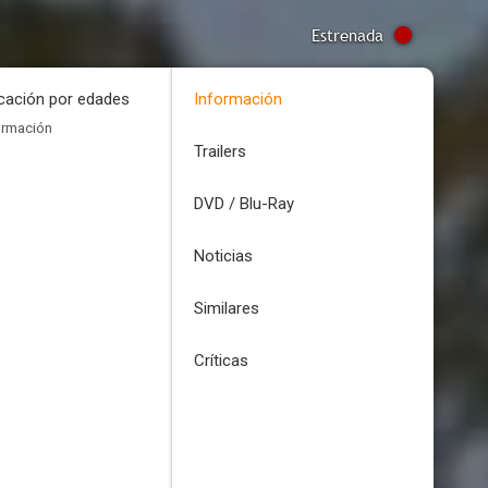
Estrenada
icación por edades
Información
ormación
Trailers
DVD / Blu-Ray
Noticias
Similares
Críticas