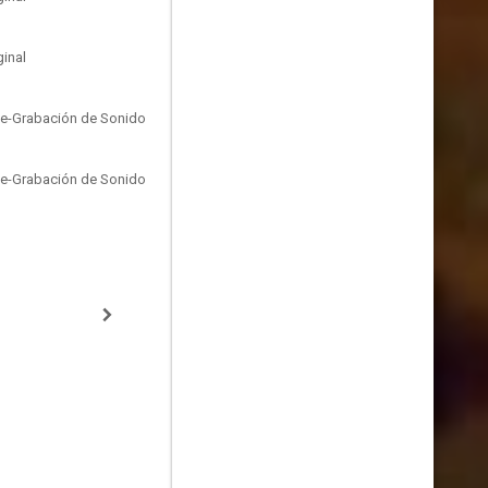
inal
Re-Grabación de Sonido
Re-Grabación de Sonido