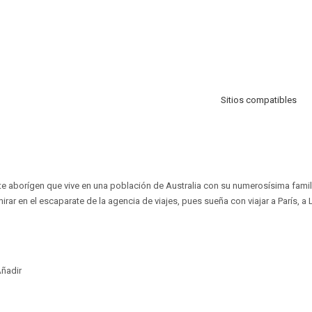
Sitios compatibles
te aborígen que vive en una población de Australia con su numerosísima familia
rar en el escaparate de la agencia de viajes, pues sueña con viajar a París, a
ñadir