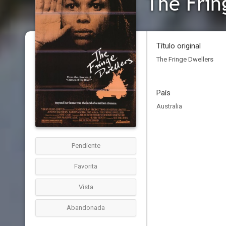
The Frin
Título original
The Fringe Dwellers
País
Australia
Pendiente
Favorita
Vista
Abandonada