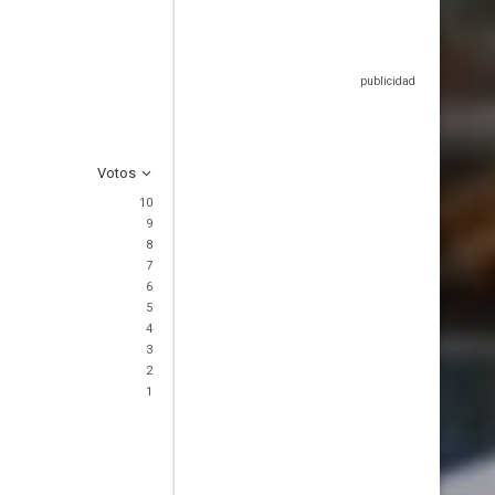
Votos
10
9
8
7
6
5
4
3
2
1