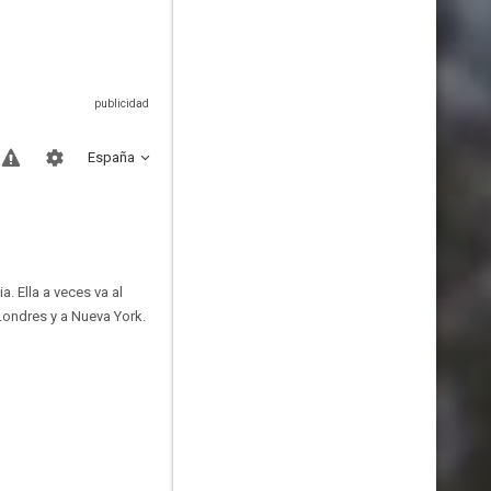
España
. Ella a veces va al
 Londres y a Nueva York.