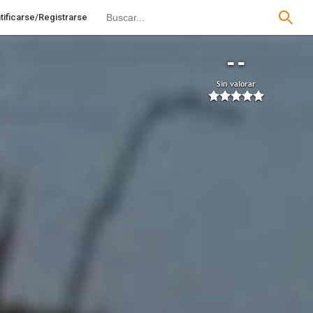
tificarse/Registrarse
--
Sin valorar