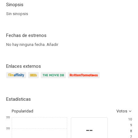
Sinopsis
Sin sinopsis
Fechas de estrenos
No hay ninguna fecha.
Añadir
Enlaces externos
Estadísticas
Popularidad
Votos
???
10
9
--
???
8
7