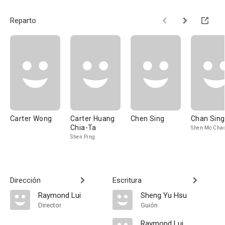
Reparto
Carter Wong
Carter Huang
Chen Sing
Chan Sing
Chia-Ta
Shen Mo Cha
Shen Ping
Dirección
Escritura
Raymond Lui
Sheng Yu Hsu
Director
Guión
Raymond Lui