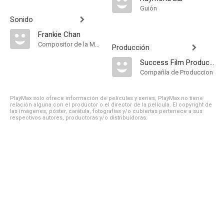
Guión
Sonido
Frankie Chan
Compositor de la Música Original
Producción
Success Film Production Company
Compañía de Produccion
PlayMax solo ofrece información de películas y series, PlayMax no tiene
relación alguna con el productor o el director de la película. El copyright de
las imágenes, póster, carátula, fotografías y/o cubiertas pertenece a sus
respectivos autores, productoras y/o distribuidoras.