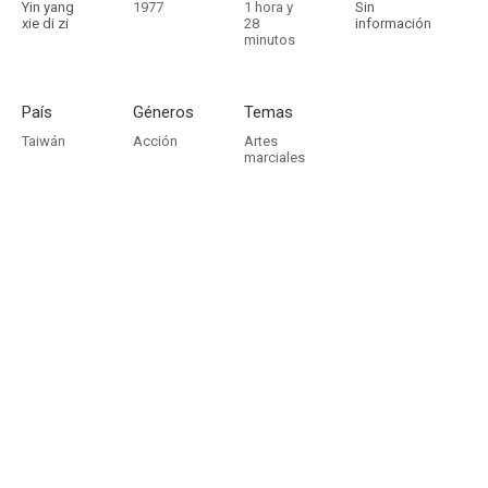
Yin yang
1977
1 hora y
Sin
xie di zi
28
información
minutos
País
Géneros
Temas
Taiwán
Acción
Artes
marciales