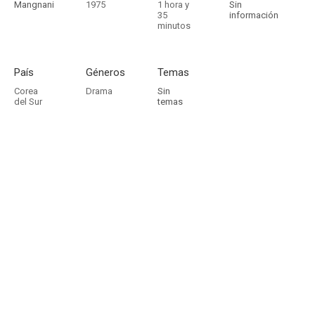
Mangnani
1975
1 hora y
Sin
35
información
minutos
País
Géneros
Temas
Corea
Drama
Sin
del Sur
temas