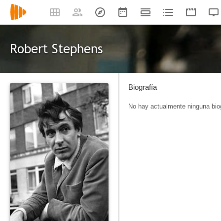
Robert Stephens
Biografía
No hay actualmente ninguna biog