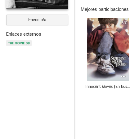
Mejores participaciones
Favorito/a
7.7
Enlaces externos
Innocent Moves (En busca de Bobby Fischer)
7.7