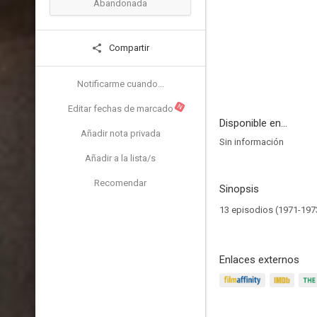
Abandonada
Compartir
Notificarme cuando...
N
Editar fechas de marcado
Disponible en...
Añadir nota privada
Sin información
Añadir a la lista/s
Recomendar
Sinopsis
13 episodios (1971-1973)
Enlaces externos