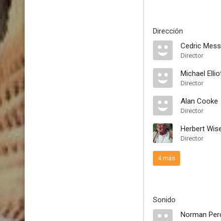
Dirección
Cedric Mess
Director
Michael Ellio
Director
Alan Cooke
Director
Herbert Wis
Director
4 más
Sonido
Norman Perc