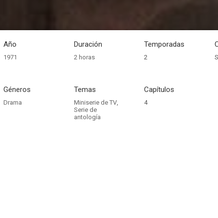
Año
Duración
Temporadas
1971
2 horas
2
S
Géneros
Temas
Capítulos
Drama
Miniserie de TV
,
4
Serie de
antología