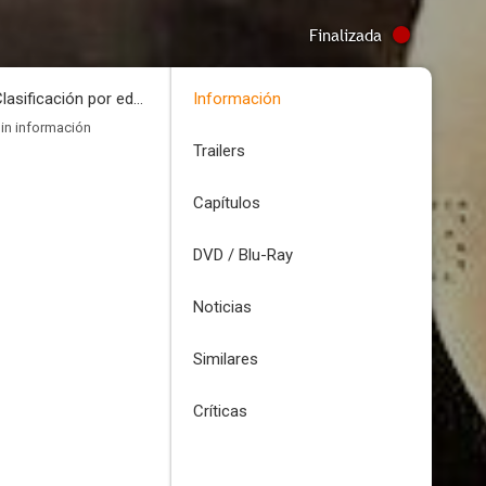
Finalizada
Clasificación por edades
Información
in información
Trailers
Capítulos
DVD / Blu-Ray
Noticias
Similares
Críticas