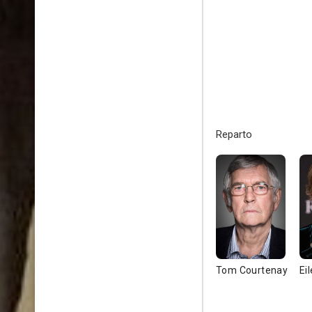
Reparto
Tom Courtenay
Ei