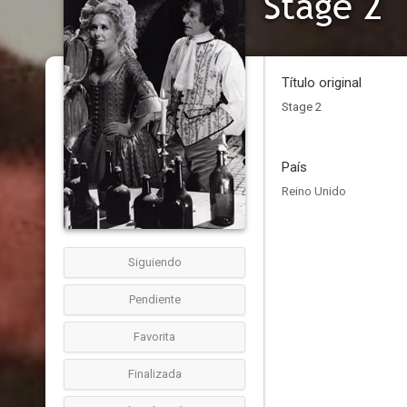
Stage 2
Título original
Stage 2
País
Reino Unido
Siguiendo
Pendiente
Favorita
Finalizada