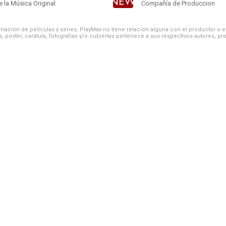
 la Música Original
Compañía de Produccion
ación de películas y series, PlayMax no tiene relación alguna con el productor o el d
, póster, carátula, fotografías y/o cubiertas pertenece a sus respectivos autores, pr