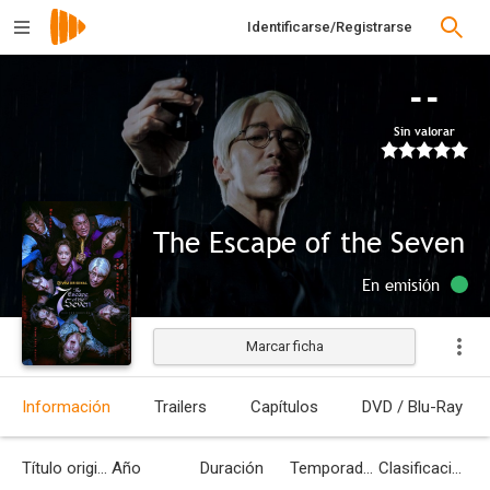
Identificarse/Registrarse
--
Sin valorar
The Escape of the Seven
En emisión
Marcar ficha
Información
Trailers
Capítulos
DVD / Blu-Ray
Título original
Año
Duración
Temporadas
Clasificación por edades