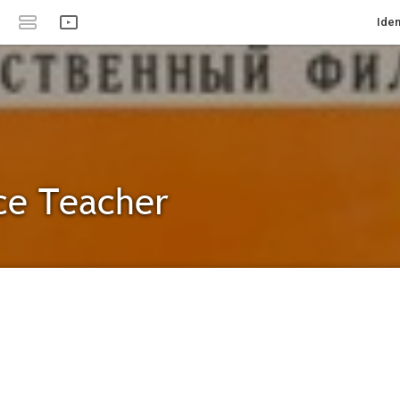
Iden
ce Teacher