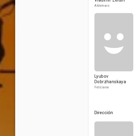
Vladimir Zeldin
Aldemaro
Lyubov
Dobrzhanskaya
Feliciana
Dirección