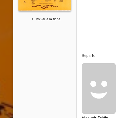
Volver a la ficha
Reparto