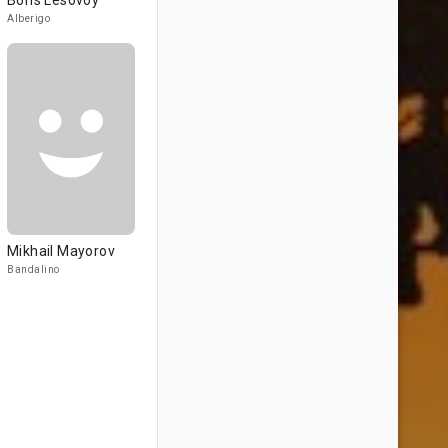
Boris Lesovoy
Alberigo
Mikhail Mayorov
Bandalino