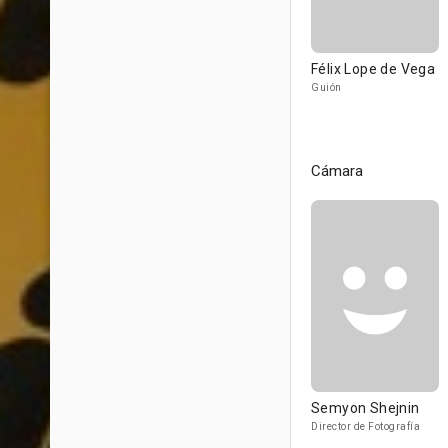
Félix Lope de Vega
Guión
Cámara
Semyon Shejnin
Director de Fotografía