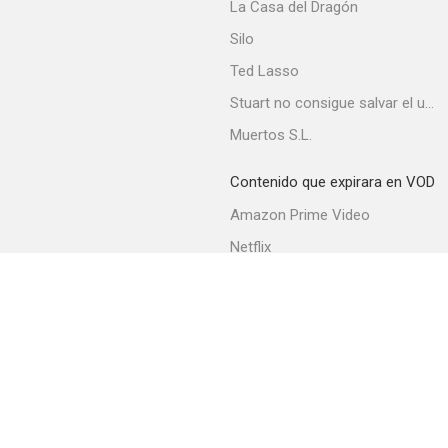
La Casa del Dragón
Silo
Ted Lasso
Stuart no consigue salvar el universo
Muertos S.L.
Contenido que expirara en VOD
Amazon Prime Video
Netflix
Filmin
Movistar+
Movistar+ Fibra