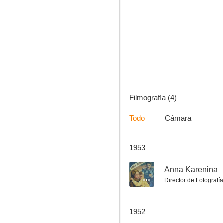
Dangerous Paths
Filmografía (4)
Todo
Cámara
1953
--
Anna Karenina
Director de Fotografía
1952