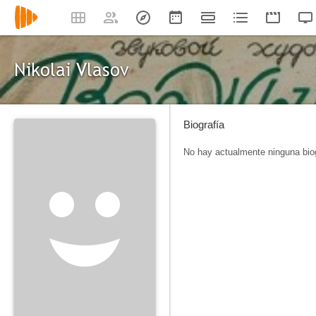
Nikolai Vlasov
Biografía
No hay actualmente ninguna biog