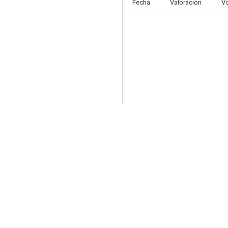
Fecha
Valoración
V