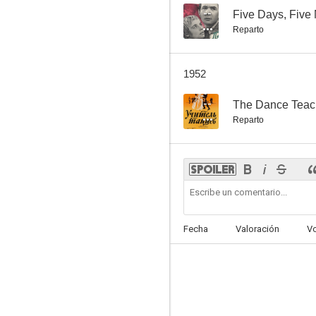
--
Five Days, Five 
Reparto
1952
--
The Dance Teac
Reparto
Fecha
Valoración
V