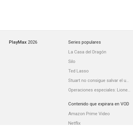
PlayMax
2026
Series populares
La Casa del Dragón
Silo
Ted Lasso
Stuart no consigue salvar el universo
Operaciones especiales: Lioness
Contenido que expirara en VOD
Amazon Prime Video
Netflix
Filmin