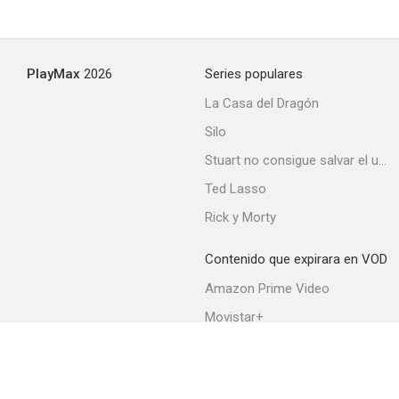
PlayMax
2026
Series populares
La Casa del Dragón
Silo
Stuart no consigue salvar el universo
Ted Lasso
Rick y Morty
Contenido que expirara en VOD
Amazon Prime Video
Movistar+
Netflix
Filmin