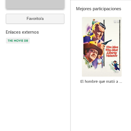
Mejores participaciones
Favorito/a
8.0
Enlaces externos
El hombre que mató a Liberty Valance
7.8