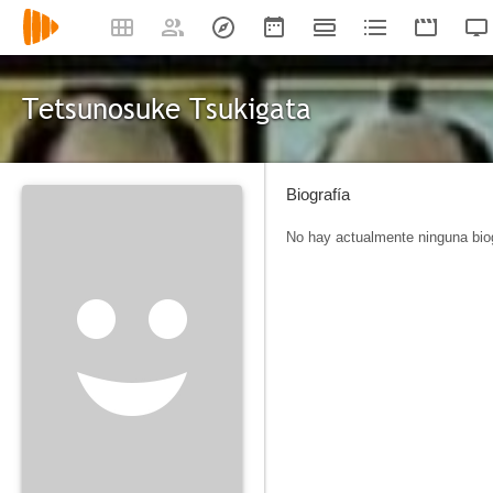
Tetsunosuke Tsukigata
Biografía
No hay actualmente ninguna biog