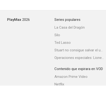
PlayMax
2026
Series populares
La Casa del Dragón
Silo
Ted Lasso
Stuart no consigue salvar el universo
Operaciones especiales: Lioness
Contenido que expirara en VOD
Amazon Prime Video
Netflix
Filmin
Movistar+