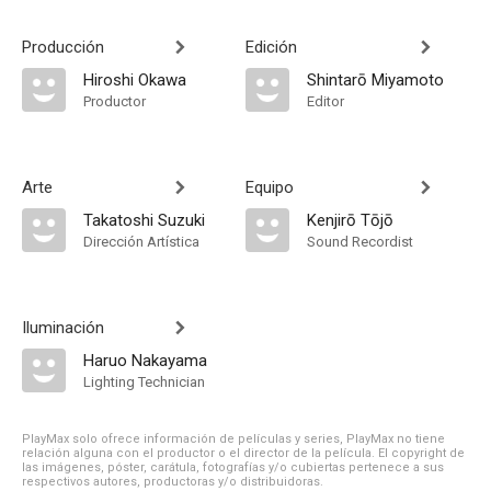
Producción
Edición
Hiroshi Okawa
Shintarō Miyamoto
Productor
Editor
Arte
Equipo
Takatoshi Suzuki
Kenjirō Tōjō
Dirección Artística
Sound Recordist
Iluminación
Haruo Nakayama
Lighting Technician
PlayMax solo ofrece información de películas y series, PlayMax no tiene
relación alguna con el productor o el director de la película. El copyright de
las imágenes, póster, carátula, fotografías y/o cubiertas pertenece a sus
respectivos autores, productoras y/o distribuidoras.