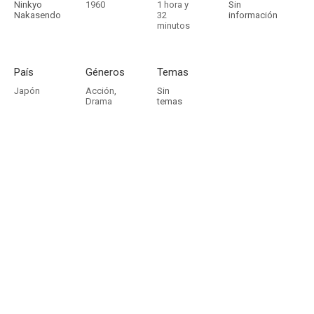
Ninkyo
1960
1 hora y
Sin
Nakasendo
32
información
minutos
País
Géneros
Temas
Japón
Acción
,
Sin
Drama
temas