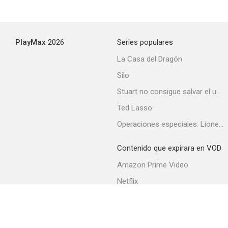
PlayMax
2026
Series populares
La Casa del Dragón
Silo
Stuart no consigue salvar el universo
Ted Lasso
Operaciones especiales: Lioness
Contenido que expirara en VOD
Amazon Prime Video
Netflix
Filmin
Movistar+