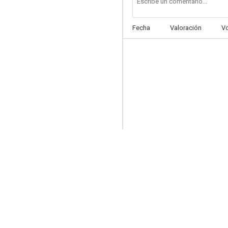
Fecha
Valoración
V