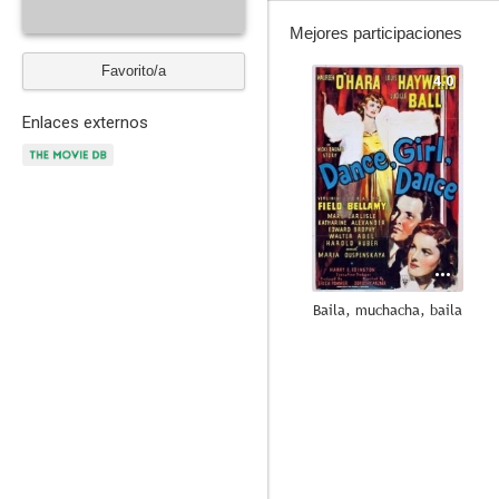
Mejores participaciones
Favorito/a
4.0
Enlaces externos
Baila, muchacha, baila
--